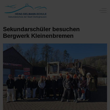
Off-
Sekundarschüler besuchen
Bergwerk Kleinenbremen