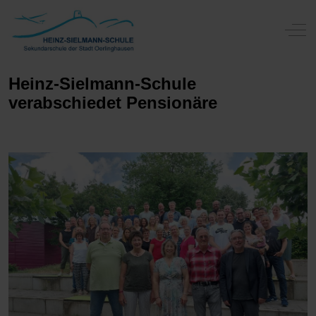
Off-
Heinz-Sielmann-Schule
verabschiedet Pensionäre